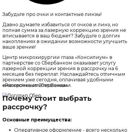
Забудьте про очки и контактные линзы!
Давно думаете избавиться от очков и линз, но
полная сумма за лазерную коррекцию зрения не
вписывается в ваш бюджет? Забудьте о долгих
накоплениях в ожидании возможности улучшить
ваше зрение!
Центр микрохирургии глаза «Консилиум» в
партнерстве со Сбербанком оказывает услугу
лазерной коррекции зрения в рассрочку на 6
месяцев без переплат. Наслаждайтесь отличным
зрением уже сегодня, оплачивая удобными
ежемесячными платежами.
«Рассрочка от СберБанка»
Почему стоит выбрать
рассрочку?
Основные преимущества:
Оперативное оформление - всего несколько