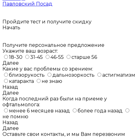
Павловский Посад
Пройдите тест и получите
скидку
Начать
Получите персональное предложение
Укажите ваш возраст:
18-30
31-45
46-55
старше 56
Далее
Какие у вас проблемы со зрением:
близорукость
дальнозоркость
астигматизм
катаракта
не знаю
Назад
Далее
Когда последний раз были на приеме у
офтальмолога:
менее 6 месяцев назад
более года назад
не помню
Назад
Далее
Оставьте свои контакты, и мы Вам перезвоним